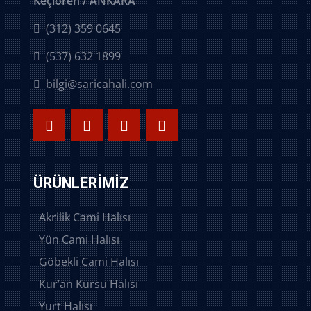
Keçiören / ANKARA
(312) 359 0645
(537) 632 1899
bilgi@saricahali.com
ÜRÜNLERIMIZ
Akrilik Cami Halısı
Yün Cami Halısı
Göbekli Cami Halısı
Kur’an Kursu Halısı
Yurt Halısı