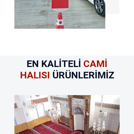
EN KALITELI
CAMI
HALISI
ÜRÜNLERIMIZ