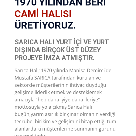
1970 YILINDAN BERI
CAMI HALISI
ÜRETIYORUZ.
SARICA HALI YURT IÇI VE YURT
DIŞINDA BIRÇOK ÜST DÜZEY
PROJEYE IMZA ATMIŞTIR.
Sarıca Halı; 1970 yılında Manisa Demirci’de
Mustafa SARICA tarafından kurulan ve
sektörde müşterilerinin ihtiyaç duyduğu
gelişime liderlik etmek ve desteklemek
amacıyla “hep daha iyiye daha ileriye”
mottosuyla yola çıkmış Sarıca Halı
bugün,yarım asırlık bir çınar olmanın verdiği
tecrübe, birikim ve gelişimini hitap ettiği tüm
alanlarda ki müşterilerine sunmanın gurunu