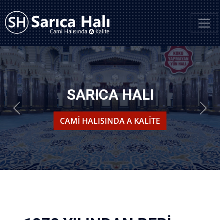
SARICA HALI
Önceki
Sonr
CAMI HALISINDA A KALITE