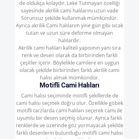
de oldukça kolaydır. Leke Tutmayan özelliği
sayesinde akrilik cami halılarını uzun vade
Sorunsuz şekilde kullanmak mümkündür.
Ayrıca akrilik Cami halılarım yine gün gibi sıcak
tutan ve uzun süre deforme olmayan
halılardır.
Akrilik cami halıları kaliteli yapısının yanı sıra
renk ve desen olarak da birbirinden farklı
çeşitler içerir. Böylelikle camilere en uygun
olacak şekilde birbirinden farklı akrilik cami
halısı almak mümkündür.
Motifli Cami Halıları
Cami halısı seçiminde motifli şekillerde de
cami halısı seçmek doğru olur. Özellikle göbek
motifli tarzlarda cami halıları seçerek cami ile
uyumlu bir desen seçmiş olunur. Ayrıca farklı
renklerde ve üzerinde göz yormayacak şekilde
farklı desenlerin bulunduğu motifli cami halısı