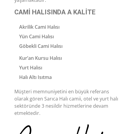
yaşamaktadır.
CAMI HALISINDA A KALITE
Akrilik Cami Halısı
Yün Cami Halısı
Göbekli Cami Halısı
Kur’an Kursu Halısı
Yurt Halısı
Halı Altı Isıtma
Müşteri memnuniyetini en büyük referans
olarak gören Sarıca Halı camii, otel ve yurt halı
sektöründe 3 nesildir hizmetlerine devam
etmektedir.