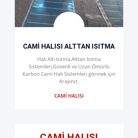
CAMI HALISI ALTTAN ISITMA
Halı Altı Isıtma,Alttan Isıtma
Sistemleri,Güvenli ve Uzun Ömürlü
Karbon Cami Halı Sistemleri görmek için
Arayınız.
CAMI HALISI
CAMI HALISI