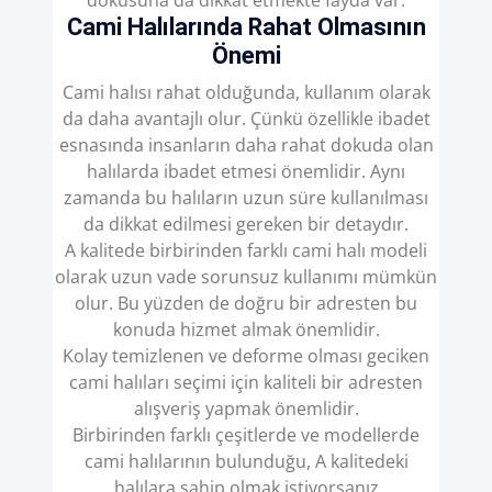
dokusuna da dikkat etmekte fayda var.
Cami Halılarında Rahat Olmasının
Önemi
Cami halısı rahat olduğunda, kullanım olarak
da daha avantajlı olur. Çünkü özellikle ibadet
esnasında insanların daha rahat dokuda olan
halılarda ibadet etmesi önemlidir. Aynı
zamanda bu halıların uzun süre kullanılması
da dikkat edilmesi gereken bir detaydır.
A kalitede birbirinden farklı cami halı modeli
olarak uzun vade sorunsuz kullanımı mümkün
olur. Bu yüzden de doğru bir adresten bu
konuda hizmet almak önemlidir.
Kolay temizlenen ve deforme olması geciken
cami halıları seçimi için kaliteli bir adresten
alışveriş yapmak önemlidir.
Birbirinden farklı çeşitlerde ve modellerde
cami halılarının bulunduğu, A kalitedeki
halılara sahip olmak istiyorsanız