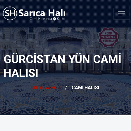
GÜRCISTAN YÜN CAMI
HALISI
SARICA HALI
/
CAMI HALISI