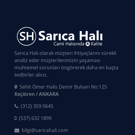
Sarıca Halı olarak müşteri ihtiyaçlarını sürekli
analiz eder müşterilerimizin yaşaması
muhtemel sorunları öngörerek daha en başta
tedbirler alırız.
Sehit Ömer Halis Demir Bulvarı No:125
Keçiören / ANKARA
(312) 359 0645
(537) 632 1899
bilgi@saricahali.com