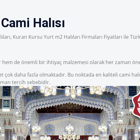
 Cami Halısı
ıları, Kuran Kursu Yurt m2 Halıları Firmaları Fiyatları ile Türk
ar hem de önemli bir ihtiyaç malzemesi olarak her zaman ön
ok daha fazla olmaktadır. Bu noktada en kaliteli cami halıla
aman tercih sebebidir.