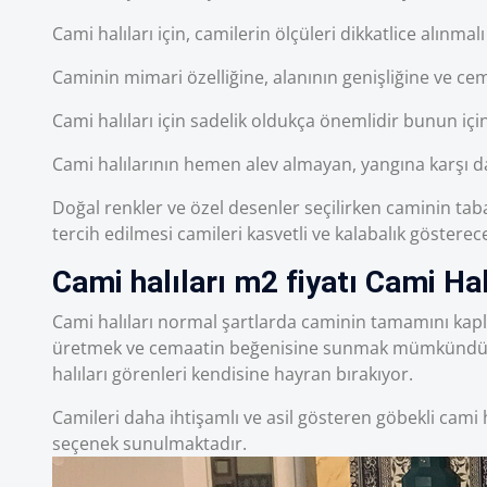
Cami halıları için, camilerin ölçüleri dikkatlice alınma
Caminin mimari özelliğine, alanının genişliğine ve cem
Cami halıları için sadelik oldukça önemlidir bunun içi
Cami halılarının hemen alev almayan, yangına karşı day
Doğal renkler ve özel desenler seçilirken caminin taba
tercih edilmesi camileri kasvetli ve kalabalık gösterec
Cami halıları m2 fiyatı Cami Hal
Cami halıları normal şartlarda caminin tamamını kapla
üretmek ve cemaatin beğenisine sunmak mümkündü
halıları görenleri kendisine hayran bırakıyor.
Camileri daha ihtişamlı ve asil gösteren göbekli cami ha
seçenek sunulmaktadır.