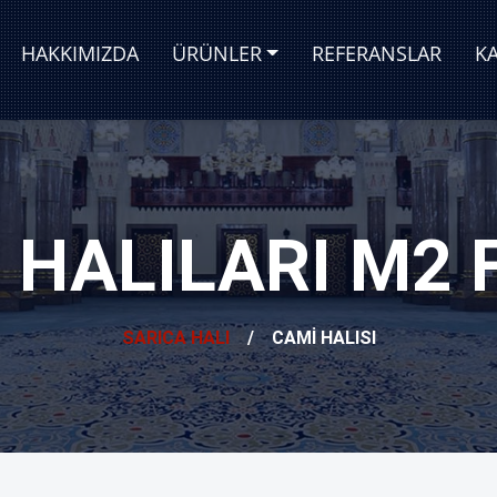
HAKKIMIZDA
ÜRÜNLER
REFERANSLAR
K
 HALILARI M2 F
SARICA HALI
/
CAMI HALISI