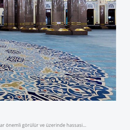
dar önemli görülür ve üzerinde hassasi…