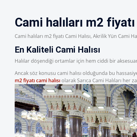
Cami halıları m2 fiyatı
Cami halıları m2 fiyatı Cami Halısı, Akrilik Yün Cami Hal
En Kaliteli Cami Halısı
Halılar döşendiği ortamlar için hem ciddi bir aksesu
Ancak söz konusu cami halısı olduğunda bu hassasiyet ç
m2 fiyatı cami halısı
olarak Sarıca Cami Halıları her z