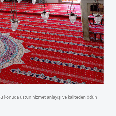
 Bu konuda üstün hizmet anlayışı ve kaliteden ödün