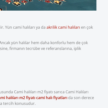
ir. Yün cami halıları ya da
akrilik cami halıları
en çok
r. Ancak yün halılar hem daha konforlu hem de çok
sine, firmanın tecrübe ve referanslarına, iplik
unda Cami halıları m2 fiyatı sarıca Cami Halıları
mi halıları m2 fiyatı cami halı fiyatları
da son derece
aha tercih konusudur.