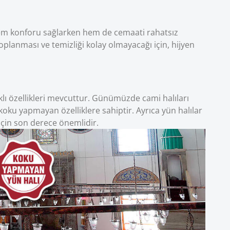
hem konforu sağlarken hem de cemaati rahatsız
toplanması ve temizliği kolay olmayacağı için, hijyen
rklı özellikleri mevcuttur. Günümüzde cami halıları
koku yapmayan özelliklere sahiptir. Ayrıca yün halılar
 için son derece önemlidir.