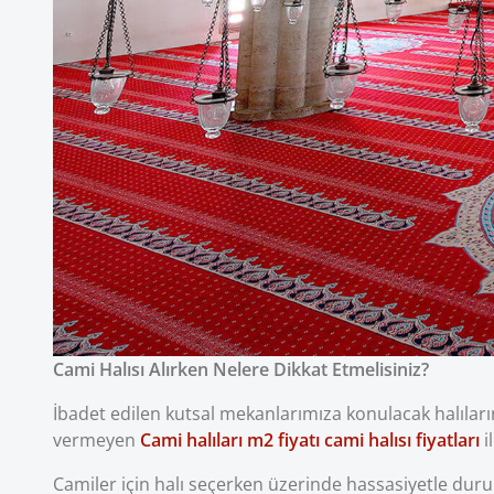
Cami Halısı Alırken Nelere Dikkat Etmelisiniz?
İbadet edilen kutsal mekanlarımıza konulacak halılar
vermeyen
Cami halıları m2 fiyatı cami halısı fiyatları
i
Camiler için halı seçerken üzerinde hassasiyetle dur