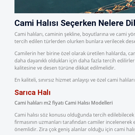
Cami Halısı Seçerken Nelere Dik
Cami halıları, caminin şekline, boyutlarına ve cami yö
tercih edilen türlerden olurken bunlara verilecek de
Camilerin her birine özel olarak üretilen halılarda,
daha dayanıklı oldukları için daha fazla tercih edilirl
kalitesine ve desen türüne dikkat edilmelidir.
En kaliteli, sınırsız hizmet anlayışı ve özel cami halıları 
Sarıca Halı
Cami halıları m2 fiyatı Cami Halısı Modelleri
Cami halısı söz konusu olduğunda tercih edilebilecek 
firmasının uzmanları tarafından camiler incelenerek 
önemlidir. Zira çok geniş alanlar olduğu için cami hal