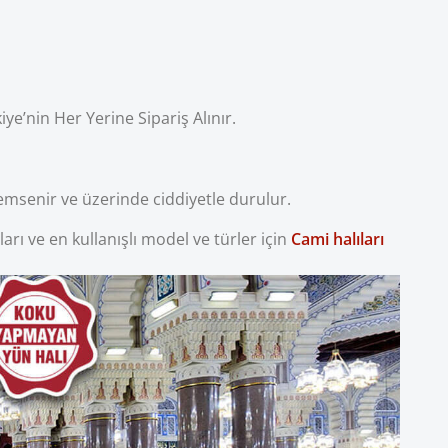
iye’nin Her Yerine Sipariş Alınır.
emsenir ve üzerinde ciddiyetle durulur.
rı ve en kullanışlı model ve türler için
Cami halıları