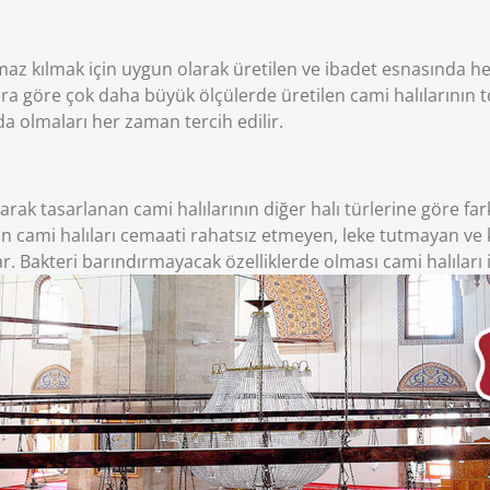
az kılmak için uygun olarak üretilen ve ibadet esnasında 
lara göre çok daha büyük ölçülerde üretilen cami halılarının 
a olmaları her zaman tercih edilir.
larak tasarlanan cami halılarının diğer halı türlerine göre fa
 Yün cami halıları cemaati rahatsız etmeyen, leke tutmayan ve 
r. Bakteri barındırmayacak özelliklerde olması cami halıları