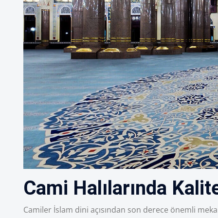
Cami Halılarında Kalit
Camiler İslam dini açısından son derece önemli mekan