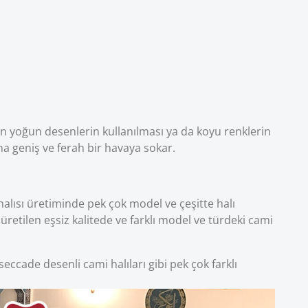
çin yoğun desenlerin kullanılması ya da koyu renklerin
aha geniş ve ferah bir havaya sokar.
alısı üretiminde pek çok model ve çeşitte halı
üretilen eşsiz kalitede ve farklı model ve türdeki cami
seccade desenli cami halıları gibi pek çok farklı