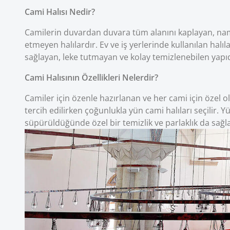
Cami Halısı Nedir?
Camilerin duvardan duvara tüm alanını kaplayan, nam
etmeyen halılardır. Ev ve iş yerlerinde kullanılan halı
sağlayan, leke tutmayan ve kolay temizlenebilen yapıd
Cami Halısının Özellikleri Nelerdir?
Camiler için özenle hazırlanan ve her cami için özel o
tercih edilirken çoğunlukla yün cami halıları seçilir.
süpürüldüğünde özel bir temizlik ve parlaklık da sağla