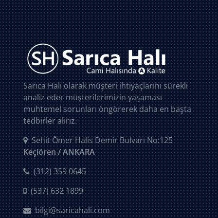
Sarıca Halı olarak müşteri ihtiyaçlarını sürekli
analiz eder müşterilerimizin yaşaması
muhtemel sorunları öngörerek daha en başta
tedbirler alırız.
Sehit Ömer Halis Demir Bulvarı No:125
Keçiören / ANKARA
(312) 359 0645
(537) 632 1899
bilgi@saricahali.com