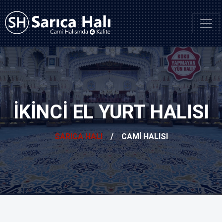
IKINCI EL YURT HALISI
SARICA HALI
/
CAMI HALISI