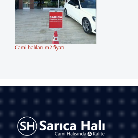
Cami halıları m2 fiyatı