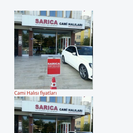
Cami Halısı fiyatları