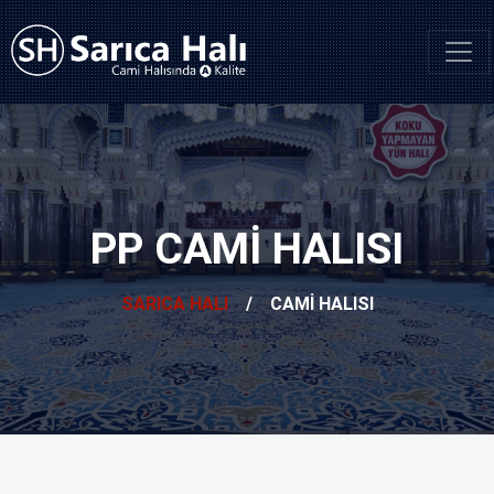
PP CAMI HALISI
SARICA HALI
/
CAMI HALISI