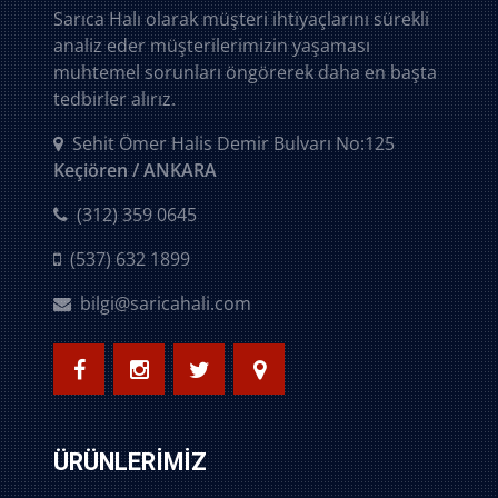
Sarıca Halı olarak müşteri ihtiyaçlarını sürekli
analiz eder müşterilerimizin yaşaması
muhtemel sorunları öngörerek daha en başta
tedbirler alırız.
Sehit Ömer Halis Demir Bulvarı No:125
Keçiören / ANKARA
(312) 359 0645
(537) 632 1899
bilgi@saricahali.com
ÜRÜNLERIMIZ